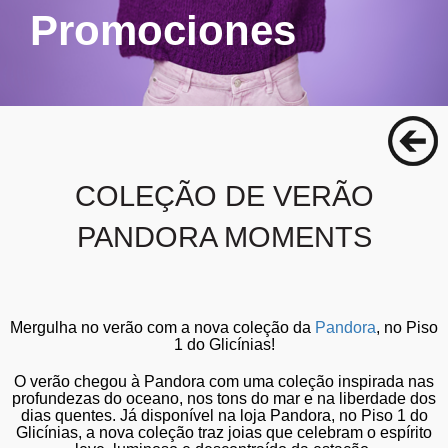
Promociones
COLEÇÃO DE VERÃO
PANDORA MOMENTS
Mergulha no verão com a nova coleção
da
Pandora
, no
Piso
1 do Glicínias
!
O verão chegou à Pandora com uma
coleção inspirada nas
profundezas do oceano, nos tons do mar e na liberdade dos
dias quentes
. Já disponível na loja Pandora, no Piso 1 do
Glicínias, a nova coleção
traz joias que celebram o espírito