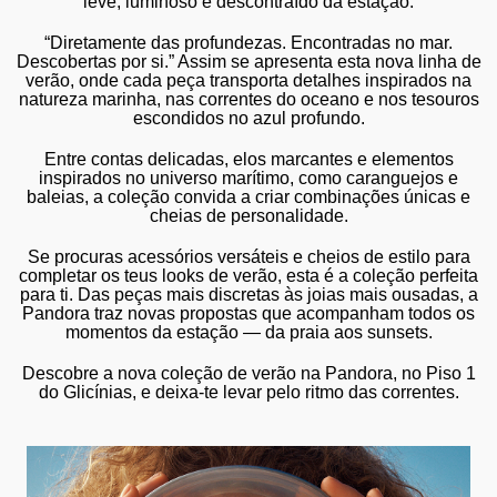
leve, luminoso e descontraído da estação.
“
Diretamente das profundezas. Encontradas no mar.
Descobertas por si
.”
Assim se apresenta esta nova linha de
verão, onde cada peça transporta
detalhes inspirados na
natureza marinha, nas correntes do oceano e nos tesouros
escondidos no azul profundo
.
Entre
contas delicadas, elos marcantes e elementos
inspirados no universo marítimo, como caranguejos e
baleias
, a coleção convida a criar combinações únicas e
cheias de personalidade.
Se procuras acessórios versáteis e cheios de estilo para
completar os teus looks de verão, esta é a coleção perfeita
para ti. Das peças mais discretas às joias mais ousadas, a
Pandora traz novas propostas que acompanham todos os
momentos da estação —
da praia aos sunsets
.
Descobre a nova coleção de verão na Pandora, no Piso 1
do Glicínias, e deixa-te levar pelo ritmo das correntes.