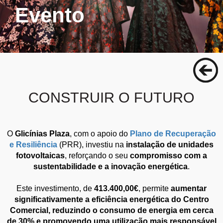
Evento
CONSTRUIR O FUTURO
O
Glicínias Plaza
, com o apoio do
Plano de Recuperação
e Resiliência
(PRR), investiu na
instalação de unidades
fotovoltaicas
, reforçando o seu
compromisso com a
sustentabilidade e a inovação energética
.
Este investimento, de
413.400,00€
, permite
aumentar
significativamente a eficiência energética do Centro
Comercial, reduzindo o consumo de energia em cerca
de 30% e promovendo uma utilização mais responsável